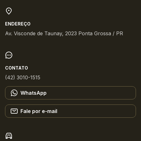
ENDEREÇO
Av. Visconde de Taunay, 2023 Ponta Grossa / PR
CONTATO
(42) 3010-1515
WhatsApp
Fale por e-mail