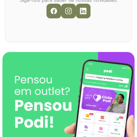
Siga-nos para saber de nossas novidades: