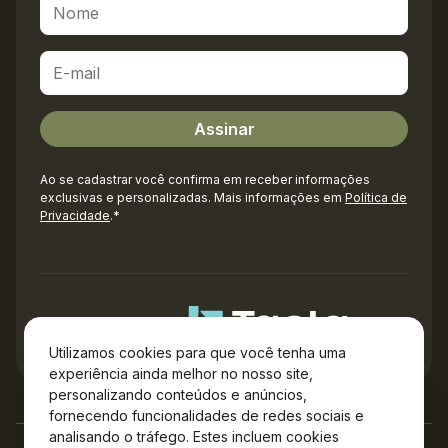
Ao se cadastrar você confirma em receber informações
exclusivas e personalizadas. Mais informações em
Política de
Privacidade
.*
Administração
Utilizamos cookies para que você tenha uma
experiência ainda melhor no nosso site,
personalizando conteúdos e anúncios,
fornecendo funcionalidades de redes sociais e
analisando o tráfego. Estes incluem cookies