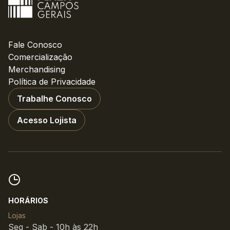
CONTATO
(42) 3010-1515
Fale Conosco
Comercialização
WhatsApp
Merchandising
Política de Privacidade
Trabalhe Conosco
Acesso Lojista
Comodidades
Eventos
Cinema
Vitrine
HORÁRIOS
Lojas
Seg - Sab - 10h às 22h