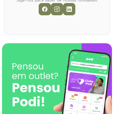
Siga-nos para saber de nossas novidades: