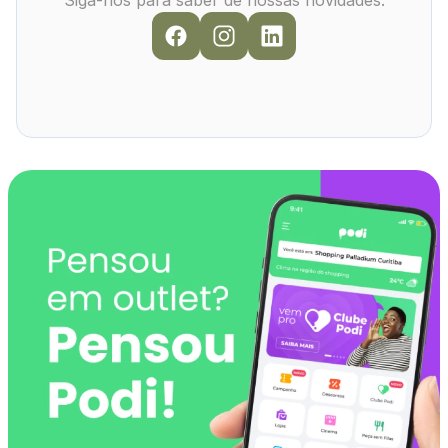
Siga-nos para saber de nossas novidades: