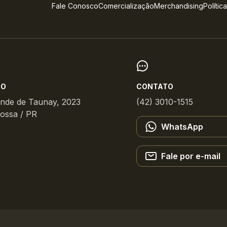
Fale Conosco
Comercialização
Merchandising
Polític
ÇO
CONTATO
onde de Taunay, 2023
(42) 3010-1515
ossa / PR
WhatsApp
Fale por e-mail