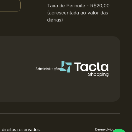
Taxa de Pernoite - R$20,00
(acrescentada ao valor das
diárias)
Administração
direitos reservados.
Desenvolvido por: