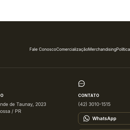
Fale Conosco
Comercialização
Merchandising
Polític
ÇO
CONTATO
onde de Taunay, 2023
(42) 3010-1515
ossa / PR
WhatsApp