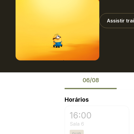
Assistir trai
06/08
Horários
16:00
Sala 6