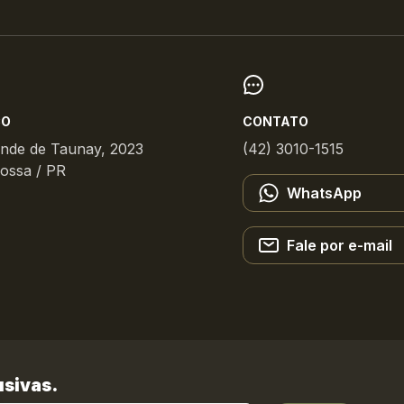
ÇO
CONTATO
onde de Taunay, 2023
(42) 3010-1515
ossa / PR
WhatsApp
Fale por e-mail
sivas.