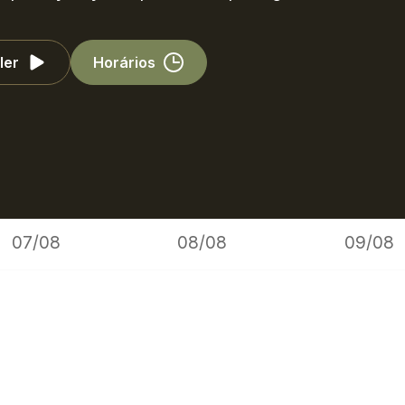
ler
Horários
07/08
08/08
09/08