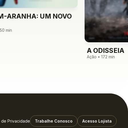
-ARANHA: UM NOVO
150 min
A ODISSEIA
Ação • 172 min
a de Privacidade
Trabalhe Conosco
Acesso Lojista